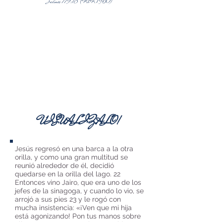
Salmos 119:18
(RVR 1960)
VISUALIZALO!
Jesús regresó en una barca a la otra
orilla, y como una gran multitud se
reunió alrededor de él, decidió
quedarse en la orilla del lago. 22
Entonces vino Jairo, que era uno de los
jefes de la sinagoga, y cuando lo vio, se
arrojó a sus pies 23 y le rogó con
mucha insistencia: «¡Ven que mi hija
está agonizando! Pon tus manos sobre