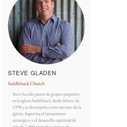
STEVE GLADEN
Saddleback Church
Steve ha sido pastor de grupos pequeños
en la iglesia Saddleback desde febrero de
1998 y se desempeña como anciano de la
iglesia. Supervisa el lanzamiento
estratégico y el desarrollo espiritual de
más de 7.000 pequeños grupos de